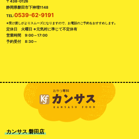
〒438-0126
静岡県磐田市下神増1148
0539-62-9191
TEL:
※受け渡しがよりスムーズになりますので、お電話のご予約をおすすめします｡
定休日 火曜日 ※元気村に準じて不定休有
営業時間 9:00～17:00
予約受付 8:30～
カンサス 磐田店