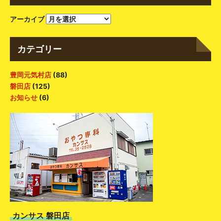
アーカイブ
カテゴリー
豊岡元気村店
(88)
磐田店
(125)
お知らせ
(6)
カンサス 磐田店