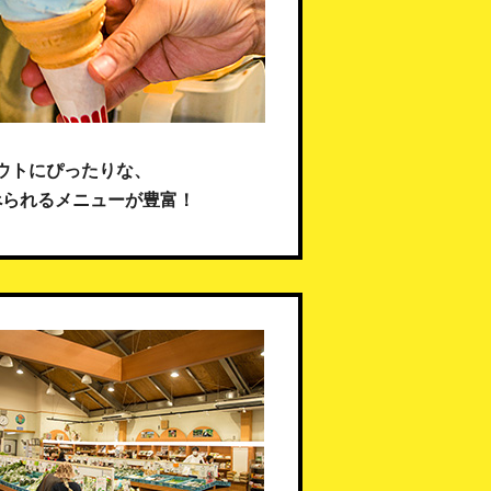
ウトにぴったりな、
べられるメニューが豊富！