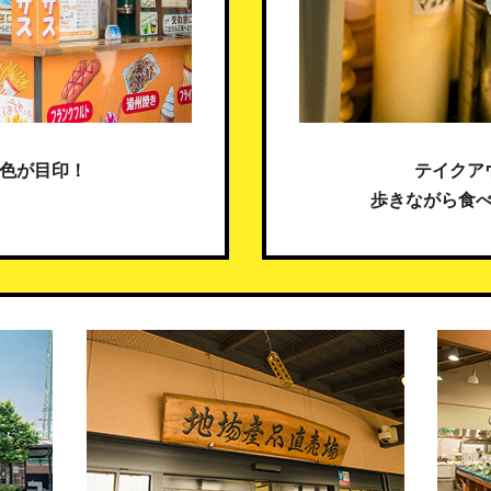
色が目印！
テイクア
歩きながら食