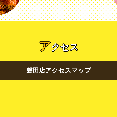
ア
クセス
磐田店アクセスマップ