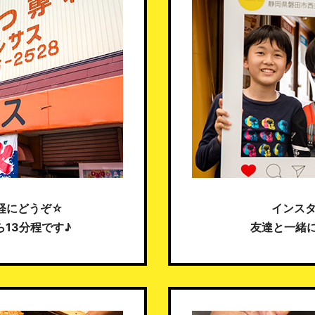
軽にどうぞ☆
インスタ
13分程です♪
友達と一緒