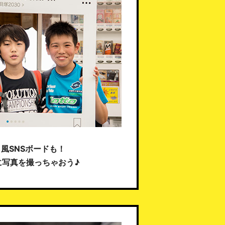
風SNSボードも！
に写真を撮っちゃおう♪