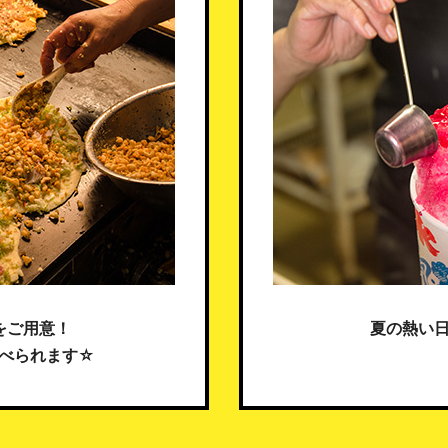
をご用意！
夏の熱い
べられます☆