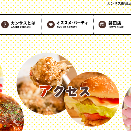
カンサス磐田