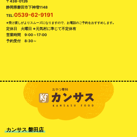
〒438-0126
静岡県磐田市下神増1148
0539-62-9191
TEL:
※受け渡しがよりスムーズになりますので、お電話のご予約をおすすめします｡
定休日 火曜日 ※元気村に準じて不定休有
営業時間 9:00～17:00
予約受付 8:30～
カンサス 磐田店