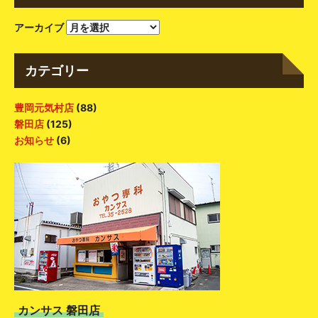
アーカイブ
カテゴリー
豊岡元気村店
(88)
磐田店
(125)
お知らせ
(6)
カンサス 磐田店