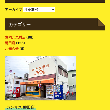
アーカイブ
カテゴリー
豊岡元気村店
(88)
磐田店
(125)
お知らせ
(6)
カンサス 磐田店