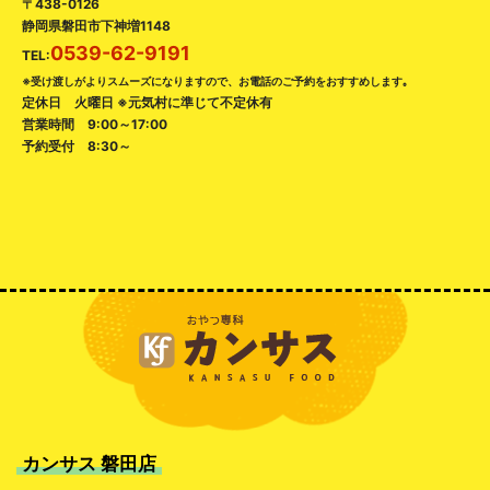
〒438-0126
静岡県磐田市下神増1148
0539-62-9191
TEL:
※受け渡しがよりスムーズになりますので、お電話のご予約をおすすめします｡
定休日 火曜日 ※元気村に準じて不定休有
営業時間 9:00～17:00
予約受付 8:30～
カンサス 磐田店