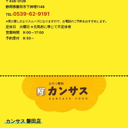
〒438-0126
静岡県磐田市下神増1148
0539-62-9191
TEL:
※受け渡しがよりスムーズになりますので、お電話のご予約をおすすめします｡
定休日 火曜日 ※元気村に準じて不定休有
営業時間 9:00～17:00
予約受付 8:30～
カンサス 磐田店