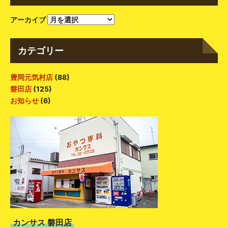
アーカイブ
カテゴリー
豊岡元気村店
(88)
磐田店
(125)
お知らせ
(6)
カンサス 磐田店