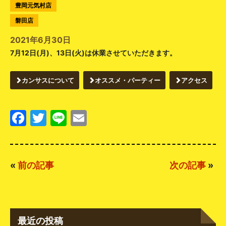
豊岡元気村店
磐田店
2021年6月30日
7月12日(月)、13日(火)は休業させていただきます。
カンサスについて
オススメ・パーティー
アクセス
Facebook
Twitter
Line
Email
«
前の記事
次の記事
»
最近の投稿