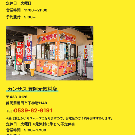
定休日 火曜日
営業時間 11:00～21:00
予約受付 9:30～
カンサス 豊岡元気村店
〒438-0126
静岡県磐田市下神増1148
0539-62-9191
TEL:
※受け渡しがよりスムーズになりますので、お電話のご予約をおすすめします｡
定休日 火曜日 ※元気村に準じて不定休有
営業時間 9:00～17:00