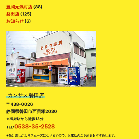
豊岡元気村店
(88)
磐田店
(125)
お知らせ
(6)
カンサス 磐田店
〒438-0026
静岡県磐田市西貝塚2030
※御厨駅から徒歩13分
0538-35-2528
TEL:
※受け渡しがよりスムーズになりますので、お電話のご予約をおすすめします｡