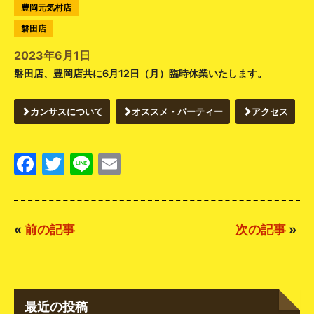
豊岡元気村店
磐田店
2023年6月1日
磐田店、豊岡店共に6月12日（月）臨時休業いたします。
カンサスについて
オススメ・パーティー
アクセス
Facebook
Twitter
Line
Email
«
前の記事
次の記事
»
最近の投稿