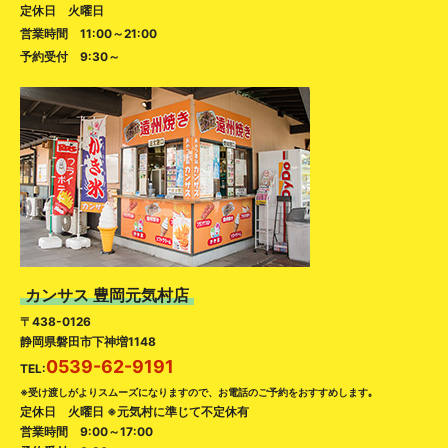
定休日 火曜日
営業時間 11:00～21:00
予約受付 9:30～
カンサス 豊岡元気村店
〒438-0126
静岡県磐田市下神増1148
0539-62-9191
TEL:
※受け渡しがよりスムーズになりますので、お電話のご予約をおすすめします｡
定休日 火曜日 ※元気村に準じて不定休有
営業時間 9:00～17:00