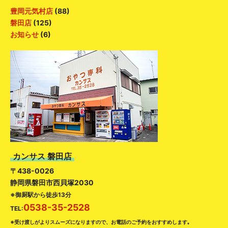
豊岡元気村店
(88)
磐田店
(125)
お知らせ
(6)
カンサス 磐田店
〒438-0026
静岡県磐田市西貝塚2030
※御厨駅から徒歩13分
0538-35-2528
TEL:
※受け渡しがよりスムーズになりますので、お電話のご予約をおすすめします｡