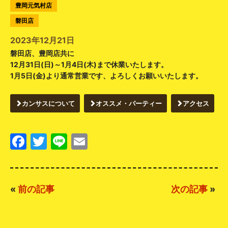
豊岡元気村店
磐田店
2023年12月21日
磐田店、豊岡店共に
12月31日(日)～1月4日(木)まで休業いたします。
1月5日(金)より通常営業です、よろしくお願いいたします。
カンサスについて
オススメ・パーティー
アクセス
Facebook
Twitter
Line
Email
«
前の記事
次の記事
»