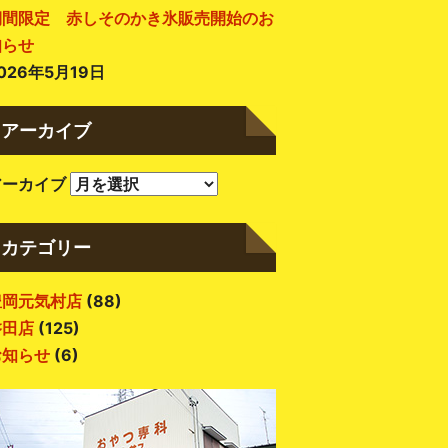
期間限定 赤しそのかき氷販売開始のお
知らせ
026年5月19日
アーカイブ
アーカイブ
カテゴリー
豊岡元気村店
(88)
磐田店
(125)
お知らせ
(6)