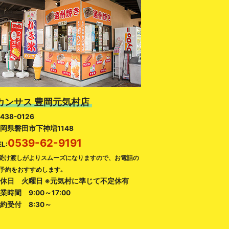
カンサス 豊岡元気村店
438-0126
岡県磐田市下神増1148
0539-62-9191
EL:
受け渡しがよりスムーズになりますので、お電話の
予約をおすすめします｡
休日 火曜日 ※元気村に準じて不定休有
業時間 9:00～17:00
約受付 8:30～