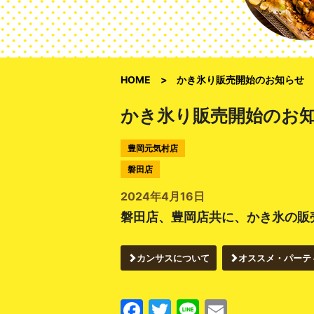
HOME
かき氷り販売開始のお知らせ
かき氷り販売開始のお
豊岡元気村店
磐田店
2024年4月16日
磐田店、豊岡店共に、かき氷の販
カンサスについて
オススメ・パーテ
Facebook
Twitter
Line
Email