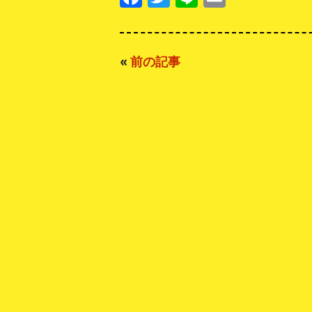
«
前の記事