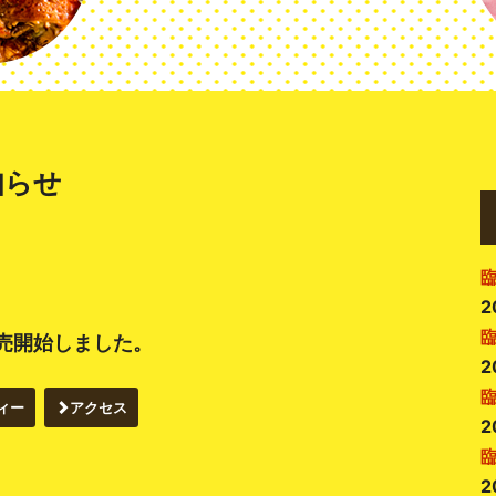
知らせ
2
売開始しました。
2
ィー
アクセス
2
2