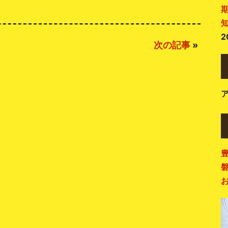
2
次の記事
»