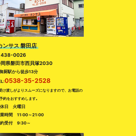
カンサス 磐田店
438-0026
静岡県磐田市西貝塚2030
御厨駅から徒歩13分
0538-35-2528
EL:
受け渡しがよりスムーズになりますので、お電話の
予約をおすすめします｡
休日 火曜日
業時間 11:00～21:00
約受付 9:30～