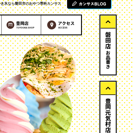
かき氷なら磐田市のおやつ専科カンサス