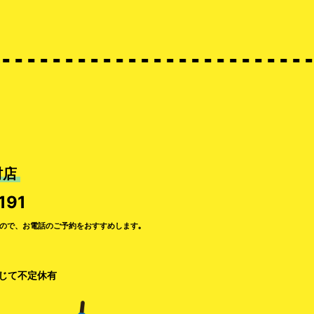
村店
191
ので、お電話のご予約をおすすめします｡
準じて不定休有