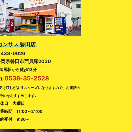
カンサス 磐田店
438-0026
静岡県磐田市西貝塚2030
御厨駅から徒歩13分
0538-35-2528
EL:
受け渡しがよりスムーズになりますので、お電話の
予約をおすすめします｡
休日 火曜日
業時間 11:00～21:00
約受付 9:30～