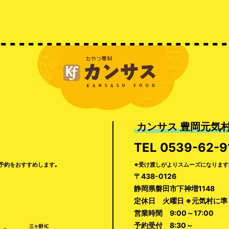
カンサス 豊岡元気
TEL
0539-62-9
予約をおすすめします｡
※受け渡しがよりスムーズになります
〒438-0126
静岡県磐田市下神増1148
定休日 火曜日 ※元気村に
営業時間 9:00～17:00
予約受付 8:30～