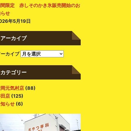
期間限定 赤しそのかき氷販売開始のお
知らせ
026年5月19日
アーカイブ
アーカイブ
カテゴリー
豊岡元気村店
(88)
磐田店
(125)
お知らせ
(6)