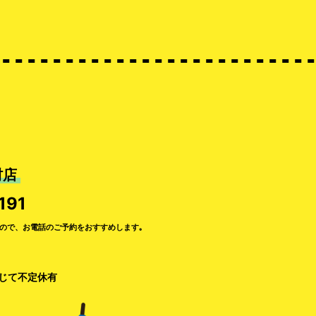
村店
191
ので、お電話のご予約をおすすめします｡
準じて不定休有