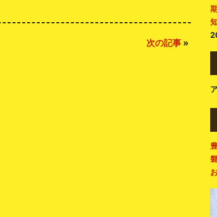
2
次の記事
»