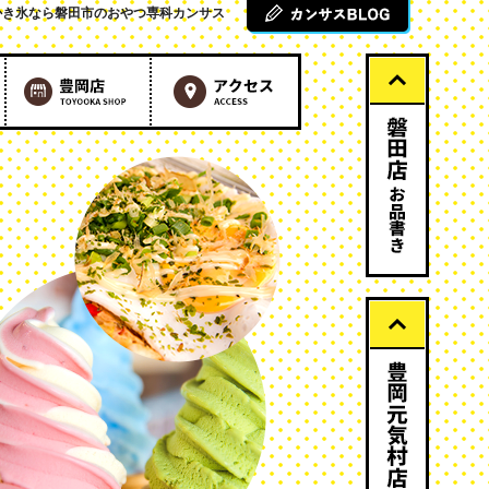
かき氷なら磐田市のおやつ専科カンサス