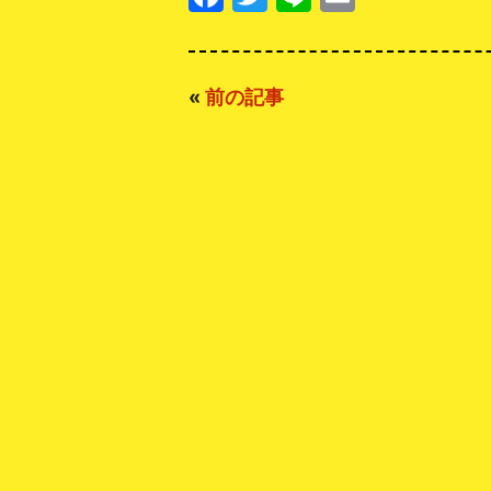
«
前の記事