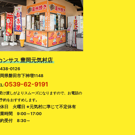
カンサス 豊岡元気村店
438-0126
岡県磐田市下神増1148
0539-62-9191
EL:
受け渡しがよりスムーズになりますので、お電話の
予約をおすすめします｡
休日 火曜日 ※元気村に準じて不定休有
業時間 9:00～17:00
約受付 8:30～