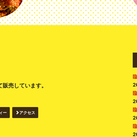
2
て販売しています。
2
ィー
アクセス
2
2