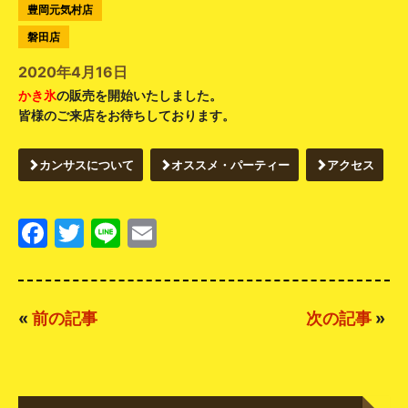
豊岡元気村店
磐田店
2020年4月16日
かき氷
の販売を開始いたしました。
皆様のご来店をお待ちしております。
カンサスについて
オススメ・パーティー
アクセス
Facebook
Twitter
Line
Email
«
前の記事
次の記事
»