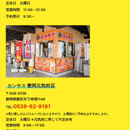
定休日 火曜日
営業時間 11:00～21:00
予約受付 9:30～
カンサス 豊岡元気村店
〒438-0126
静岡県磐田市下神増1148
0539-62-9191
TEL:
※受け渡しがよりスムーズになりますので、お電話のご予約をおすすめします｡
定休日 火曜日 ※元気村に準じて不定休有
営業時間 9:00～17:00