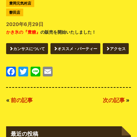
豊岡元気村店
磐田店
2020年6月29日
かき氷の『豊糖』
の販売を開始いたしました！
カンサスについて
オススメ・パーティー
アクセス
Facebook
Twitter
Line
Email
«
前の記事
次の記事
»
最近の投稿