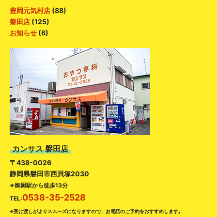
豊岡元気村店
(88)
磐田店
(125)
お知らせ
(6)
カンサス 磐田店
〒438-0026
静岡県磐田市西貝塚2030
※御厨駅から徒歩13分
0538-35-2528
TEL:
※受け渡しがよりスムーズになりますので、お電話のご予約をおすすめします｡