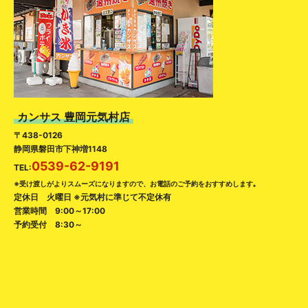
カンサス 豊岡元気村店
〒438-0126
静岡県磐田市下神増1148
0539-62-9191
TEL:
※受け渡しがよりスムーズになりますので、お電話のご予約をおすすめします｡
定休日 火曜日 ※元気村に準じて不定休有
営業時間 9:00～17:00
予約受付 8:30～