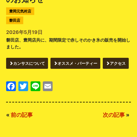
豊岡元気村店
磐田店
2026年5月19日
磐田店、豊岡店共に、期間限定で赤しそのかき氷の販売を開始し
ました。
カンサスについて
オススメ・パーティー
アクセス
Facebook
Twitter
Line
Email
«
前の記事
次の記事
»